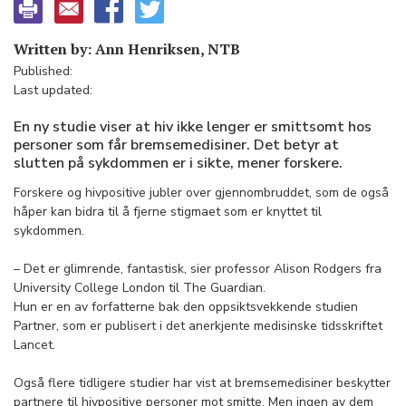
Written by: Ann Henriksen, NTB
Published:
Last updated:
En ny studie viser at hiv ikke lenger er smittsomt hos
personer som får bremsemedisiner. Det betyr at
slutten på sykdommen er i sikte, mener forskere.
Forskere og hivpositive jubler over gjennombruddet, som de også
håper kan bidra til å fjerne stigmaet som er knyttet til
sykdommen.
– Det er glimrende, fantastisk, sier professor Alison Rodgers fra
University College London til The Guardian.
Hun er en av forfatterne bak den oppsiktsvekkende studien
Partner, som er publisert i det anerkjente medisinske tidsskriftet
Lancet.
Også flere tidligere studier har vist at bremsemedisiner beskytter
partnere til hivpositive personer mot smitte. Men ingen av dem