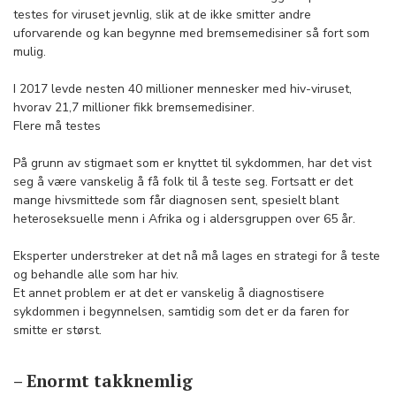
testes for viruset jevnlig, slik at de ikke smitter andre
uforvarende og kan begynne med bremsemedisiner så fort som
mulig.
I 2017 levde nesten 40 millioner mennesker med hiv-viruset,
hvorav 21,7 millioner fikk bremsemedisiner.
Flere må testes
På grunn av stigmaet som er knyttet til sykdommen, har det vist
seg å være vanskelig å få folk til å teste seg. Fortsatt er det
mange hivsmittede som får diagnosen sent, spesielt blant
heteroseksuelle menn i Afrika og i aldersgruppen over 65 år.
Eksperter understreker at det nå må lages en strategi for å teste
og behandle alle som har hiv.
Et annet problem er at det er vanskelig å diagnostisere
sykdommen i begynnelsen, samtidig som det er da faren for
smitte er størst.
– Enormt takknemlig