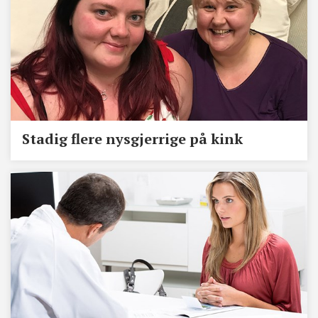
Stadig flere nysgjerrige på kink