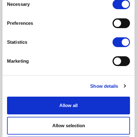
Read also
Necessary
Selection
HIV-positive lite smittefarlige
Preferences
Statistics
Marketing
Show details
Allow all
Allow selection