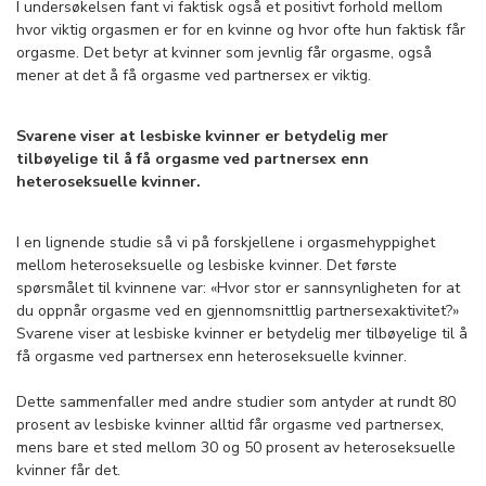
I undersøkelsen fant vi faktisk også et positivt forhold mellom
hvor viktig orgasmen er for en kvinne og hvor ofte hun faktisk får
orgasme. Det betyr at kvinner som jevnlig får orgasme, også
mener at det å få orgasme ved partnersex er viktig.
Svarene viser at lesbiske kvinner er betydelig mer
tilbøyelige til å få orgasme ved partnersex enn
heteroseksuelle kvinner.
I en lignende studie så vi på forskjellene i orgasmehyppighet
mellom heteroseksuelle og lesbiske kvinner. Det første
spørsmålet til kvinnene var: «Hvor stor er sannsynligheten for at
du oppnår orgasme ved en gjennomsnittlig partnersexaktivitet?»
Svarene viser at lesbiske kvinner er betydelig mer tilbøyelige til å
få orgasme ved partnersex enn heteroseksuelle kvinner.
Dette sammenfaller med andre studier som antyder at rundt 80
prosent av lesbiske kvinner alltid får orgasme ved partnersex,
mens bare et sted mellom 30 og 50 prosent av heteroseksuelle
kvinner får det.