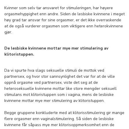
Kvinner som selv tar ansvaret for stimuleringen, har høyere
orgasmehyppighet enn andre. Siden de lesbiske kvinnene i meget
høy grad tar ansvar for sine orgasmer, er det ikke overraskende
at de også vurderer orgasmen som viktigere enn heterokvinnene
gjør.
De lesbiske kvinnene mottar mye mer stimulering av
klitoristuppen.
Da vi spurte hva slags seksuelle stimuli de mottok ved
partnersex, og hvor stor sannsynlighet det var for at de ville
oppnå orgasme ved partnersex, viste det seg at de
heteroseksuelle kvinnene mottar like store mengder seksuell
stimulans mot klitoristuppen som i vagina, mens de lesbiske
kvinnene mottar mye mer stimulering av klitoristuppen.
Begge gruppene konkluderte med at klitorisstimulering gir mange
flere orgasmer enn vaginalstimulering. Så siden de lesbiske
kvinnene får såpass mye mer klitorisoppmerksomhet enn de