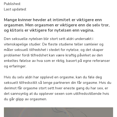
Published:
Last updated:
Mange kvinner hevder at intimitet er viktigere enn
orgasmen. Men orgasmen er viktigere enn de selv tror,
og klitoris er viktigere for nytelsen enn vagina.
Den seksuelle
nytelsen
blir stort sett aldri undersøkt i
vitenskapelige studier. De fleste studiene teller samleier og
måler seksuell
tilfredshet
i stedet for nytelse, og det skaper
problemer fordi tilfredshet kan være kraftig påvirket av den
enkeltes følelse av hva som er riktig, basert på egne referanser
og erfaringer.
Hvis du selv aldri har opplevd en orgasme, kan du føle deg
seksuelt tilfredsstilt så lenge partneren din får orgasme. Hvis du
derimot får orgasme stort sett hver eneste gang du har sex, er
det sannsynlig at du opplever sexen som utilfredsstillende hvis
du går glipp av orgasmen.