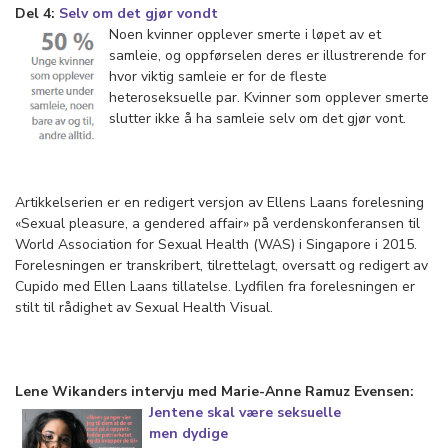
Del 4:
Selv om det gjør vondt
Noen kvinner opplever smerte i løpet av et
samleie, og oppførselen deres er illustrerende for
hvor viktig samleie er for de fleste
heteroseksuelle par. Kvinner som opplever smerte
slutter ikke å ha samleie selv om det gjør vont.
Artikkelserien er en redigert versjon av Ellens Laans forelesning
«Sexual pleasure, a gendered affair» på verdenskonferansen til
World Association for Sexual Health (WAS) i Singapore i 2015.
Forelesningen er transkribert, tilrettelagt, oversatt og redigert av
Cupido med Ellen Laans tillatelse. Lydfilen fra forelesningen er
stilt til rådighet av Sexual Health Visual.
Lene Wikanders intervju med Marie-Anne Ramuz Evensen:
Jentene skal være seksuelle
men dydige