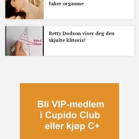
faker orgasme
Betty Dodson viser deg den
skjulte klitoris!