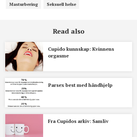
Masturbering
Seksuell helse
Read also
Cupido kunnskap: Kvinnens
orgasme
Parsex best med håndhjelp
Fra Cupidos arkiv: Samliv