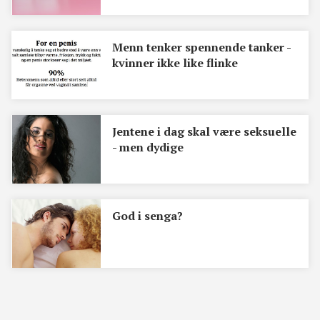
Menn tenker spennende tanker -
kvinner ikke like flinke
Jentene i dag skal være seksuelle
- men dydige
God i senga?