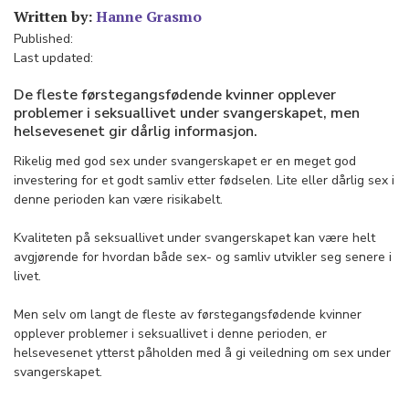
Written by:
Hanne Grasmo
Published:
Last updated:
De fleste førstegangsfødende kvinner opplever
problemer i seksuallivet under svangerskapet, men
helsevesenet gir dårlig informasjon.
Rikelig med god sex under svangerskapet er en meget god
investering for et godt samliv etter fødselen. Lite eller dårlig sex i
denne perioden kan være risikabelt.
Kvaliteten på seksuallivet under svangerskapet kan være helt
avgjørende for hvordan både sex- og samliv utvikler seg senere i
livet.
Men selv om langt de fleste av førstegangsfødende kvinner
opplever problemer i seksuallivet i denne perioden, er
helsevesenet ytterst påholden med å gi veiledning om sex under
svangerskapet.