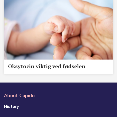
Oksytocin viktig ved fødselen
About Cupido
History