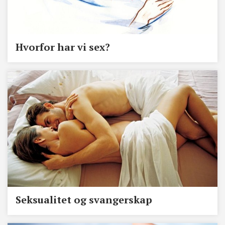
Hvorfor har vi sex?
Seksualitet og svangerskap