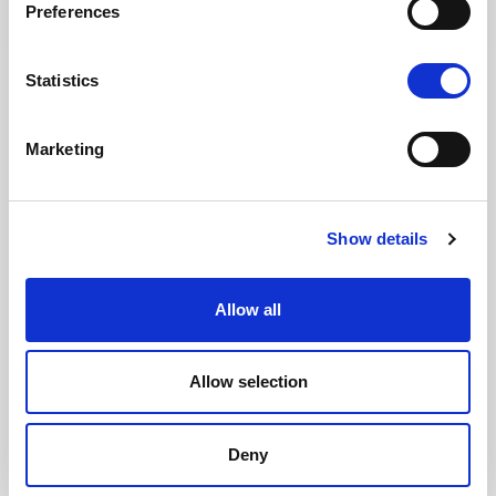
Preferences
Statistics
Marketing
Show details
Allow all
Allow selection
Deny