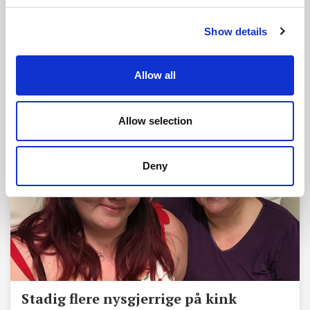
Show details
Allow all
Related Articles
Allow selection
Deny
Stadig flere nysgjerrige på kink