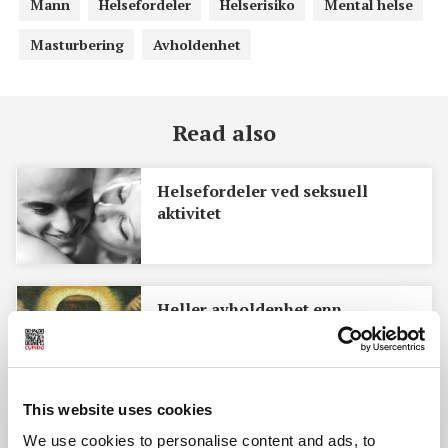
Mann
Helsefordeler
Helserisiko
Mental helse
Masturbering
Avholdenhet
Read also
Helsefordeler ved seksuell
aktivitet
Heller avholdenhet enn
kunnskap?
This website uses cookies
We use cookies to personalise content and ads, to