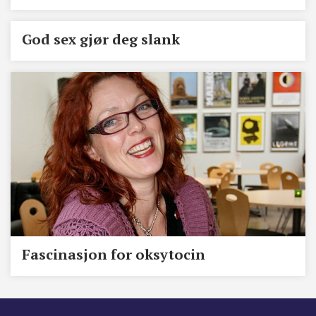
God sex gjør deg slank
Fascinasjon for oksytocin