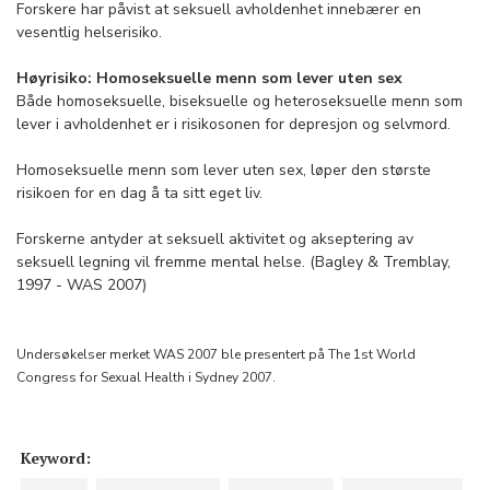
Forskere har påvist at seksuell avholdenhet innebærer en
vesentlig helserisiko.
Høyrisiko: Homoseksuelle menn som lever uten sex
Både homoseksuelle, biseksuelle og heteroseksuelle menn som
lever i avholdenhet er i risikosonen for depresjon og selvmord.
Homoseksuelle menn som lever uten sex, løper den største
risikoen for en dag å ta sitt eget liv.
Forskerne antyder at seksuell aktivitet og akseptering av
seksuell legning vil fremme mental helse. (Bagley & Tremblay,
1997 - WAS 2007)
Undersøkelser merket WAS 2007 ble presentert på The 1st World
Congress for Sexual Health i Sydney 2007.
Keyword: